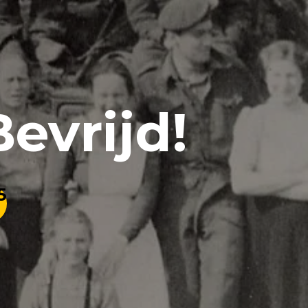
evrijd!
5