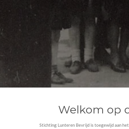
Welkom op de
Stichting Lunteren Bevrijd is toegewijd aan h