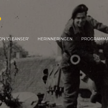
D
ON 'CLEANSER'
HERINNERINGEN
PROGRAMM