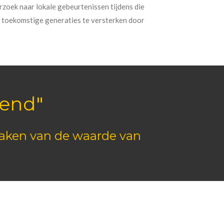
zoek naar lokale gebeurtenissen tijdens die
n toekomstige generaties te versterken door
kend"
maken van de waarde van