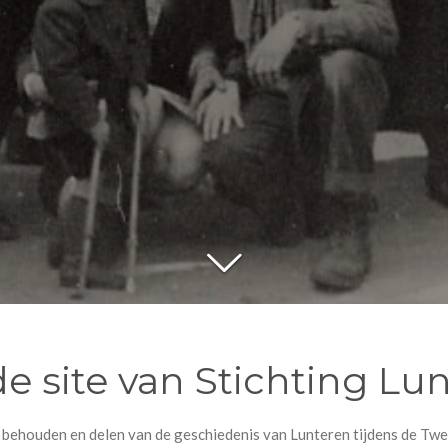
 site van Stichting Lun
et behouden en delen van de geschiedenis van Lunteren tijdens de T