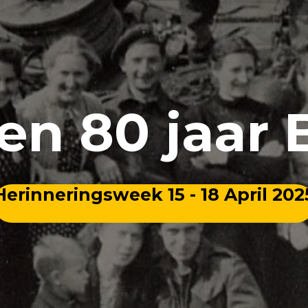
en 80 jaar B
Herinneringsweek 15 - 18 April 202