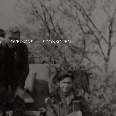
A
OVER ONS
SPONSOREN