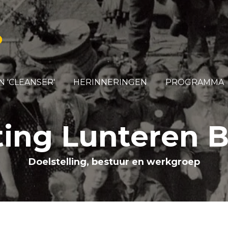
D
 'CLEANSER'
HERINNERINGEN
PROGRAMMA
ting Lunteren B
Doelstelling, bestuur en werkgroep