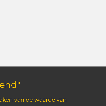
kend"
maken van de waarde van