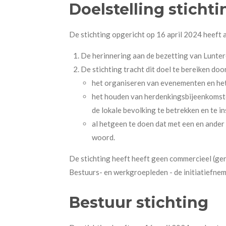
Doelstelling stichti
De stichting opgericht op 16 april 2024 heeft a
De herinnering aan de bezetting van Lunter
De stichting tracht dit doel te bereiken doo
het organiseren van evenementen en het
het houden van herdenkingsbijeenkomsten
de lokale bevolking te betrekken en te i
al hetgeen te doen dat met een en ander 
woord.
De stichting heeft
heeft geen commercieel (geri
Bestuurs- en werkgroepleden - de initiatiefneme
Bestuur stichting