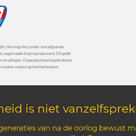
ight. Het mag niet zonder voorafgaande
kt, nagemaakt of gereproduceerd. Dit geldt
n en uitingen. Ongeautoriseerd gebruik kan
erzoeken contact op met het bestuur.
jheid is niet vanzelfspre
 generaties van na de oorlog bewust 