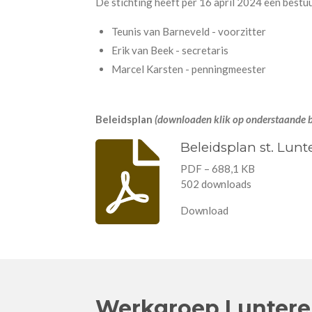
De stichting heeft per 16 april 2024 een bestu
Teunis van Barneveld - voorzitter
Erik van Beek - secretaris
Marcel Karsten - penningmeester
Beleidsplan
(downloaden klik op onderstaande 
Beleidsplan st. Lunt
PDF – 688,1 KB
502 downloads
Download
Werkgroep Luntere