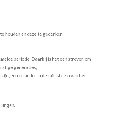
 te houden en deze te gedenken.
melde periode. Daarbij is het een streven om
omstige generaties;
ijn, een en ander in de ruimste zin van het
llingen.