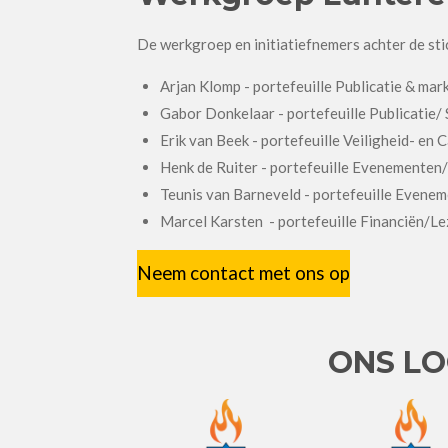
De werkgroep en initiatiefnemers achter de stic
Arjan Klomp - portefeuille Publicatie & ma
Gabor Donkelaar - portefeuille Publicatie/
Erik van Beek - portefeuille Veiligheid- en 
Henk de Ruiter - portefeuille Evenementen
Teunis van Barneveld - portefeuille Evene
Marcel Karsten - portefeuille Financiën/L
Neem contact met ons op
ONS L